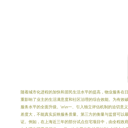
随着城市化进程的加快和居民生活水平的提高，物业服务在
重影响了业主的生活满意度和社区治理的综合效能。为有效
服务水平的全面升级。\n\n一、引入独立评估机制的迫切意
差度大，不能真实反映服务质量。第三方的衡量与监督可以最
证。例如，在上海近三年的部分试点住宅项目中，由全程政府