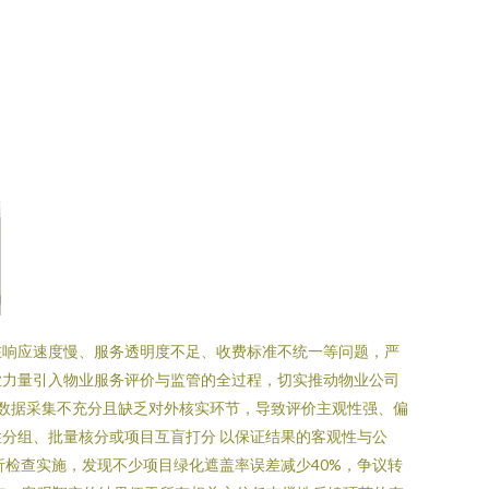
在响应速度慢、服务透明度不足、收费标准不统一等问题，严
业力量引入物业服务评价与监管的全过程，切实推动物业公司
式，数据采集不充分且缺乏对外核实环节，导致评价主观性强、偏
分组、批量核分或项目互盲打分 以保证结果的客观性与公
检查实施，发现不少项目绿化遮盖率误差减少40%，争议转