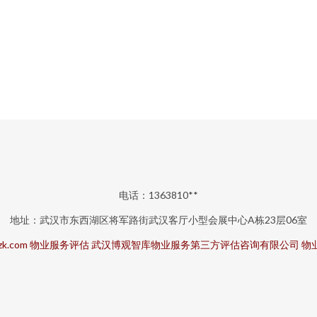
电话：1363810**
地址：武汉市东西湖区将军路街武汉客厅小型会展中心A栋23层06室
zk.com
物业服务评估
武汉博观智库物业服务第三方评估咨询有限公司
物