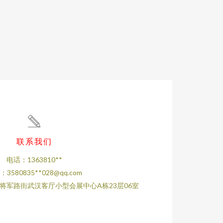
联系我们
电话：1363810**
3580835**
028@qq.com
将军路街武汉客厅小型会展中心A栋23层06室