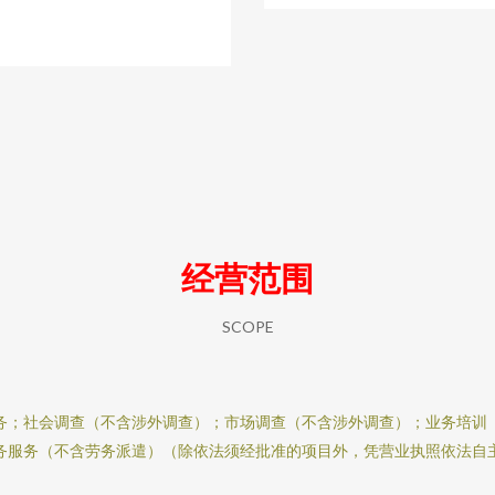
经营范围
SCOPE
务；社会调查（不含涉外调查）；市场调查（不含涉外调查）；业务培训
务服务（不含劳务派遣）（除依法须经批准的项目外，凭营业执照依法自