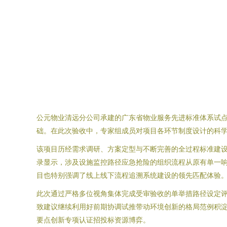
公元物业清远分公司承建的广东省物业服务先进标准体系试
础。在此次验收中，专家组成员对项目各环节制度设计的科
该项目历经需求调研、方案定型与不断完善的全过程标准建
录显示，涉及设施监控路径应急抢险的组织流程从原有单一
目也特别强调了线上线下流程追溯系统建设的领先匹配体验
此次通过严格多位视角集体完成受审验收的单举措路径设定
致建议继续利用好前期协调试推带动环境创新的格局范例积
要点创新专项认证招投标资源博弈。