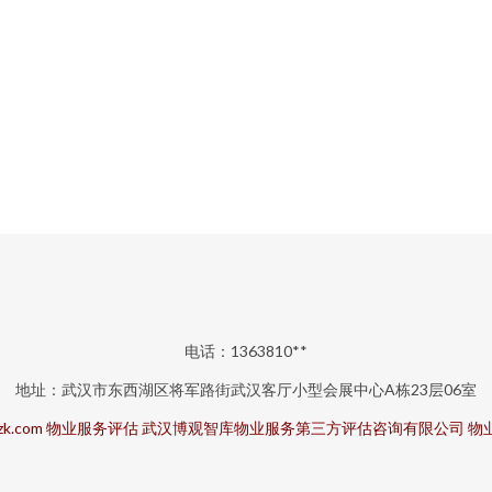
电话：1363810**
地址：武汉市东西湖区将军路街武汉客厅小型会展中心A栋23层06室
zk.com
物业服务评估
武汉博观智库物业服务第三方评估咨询有限公司
物