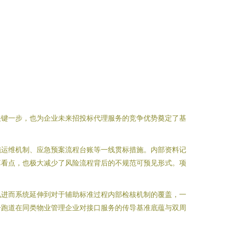
关键一步，也为企业未来招投标代理服务的竞争优势奠定了基
施运维机制、应急预案流程台账等一线贯标措施。内部资料记
算看点，也极大减少了风险流程背后的不规范可预见形式。项
见进而系统延伸到对于辅助标准过程内部检核机制的覆盖，一
一跑道在同类物业管理企业对接口服务的传导基准底蕴与双周