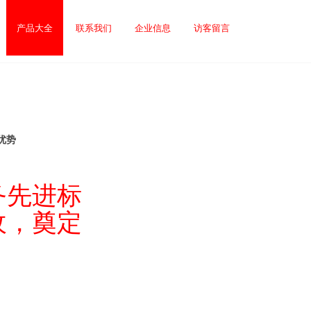
产品大全
联系我们
企业信息
访客留言
优势
务先进标
收，奠定