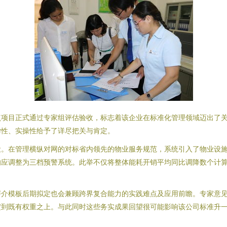
点项目正式通过专家组评估验收，标志着该企业在标准化管理领域迈出了
学性、实操性给予了详尽把关与肯定。
设。在管理横纵对网的对标省内领先的物业服务规范，系统引入了物业设
响应调整为三档预警系统。此举不仅将整体能耗开销平均同比调降数个计
。
评介模板后期拟定也会兼顾跨界复合能力的实践难点及应用前瞻。专家意
淀到既有权重之上。与此同时这些务实成果回望很可能影响该公司标准升