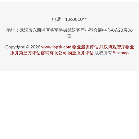
电话：1363810**
地址：武汉市东西湖区将军路街武汉客厅小型会展中心A栋23层06
室
Copyright © 2026
www.ibgzk.com
物业服务评估
武汉博观智库物业
服务第三方评估咨询有限公司
物业服务评估
版权所有
Sitemap