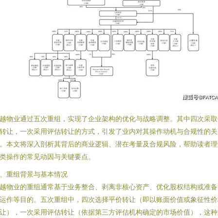
越物业通过五次重组，实现了企业架构的优化与战略调整。其中四次采取
转让，一次采用评估转让的方式，引发了业内对其操作动机与合规性的关
。本文将深入剖析其背后的商业逻辑、潜在考量及合规风险，帮助读者理
类操作的常见动因与关键要点。
、重组背景与基本情况
越物业的重组通常基于业务整合、剥离非核心资产、优化股权结构或准备
运作等目的。五次重组中，四次选择平价转让（即以账面价值或象征性价
让），一次采用评估转让（依据第三方评估机构确定的市场价值），这种