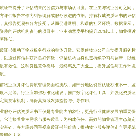
质证书提升了评估结果的公信力与市场认可度。在业主与物业公司之间，
方评估报告常作为纠纷调解或服务改进的依据。持有权威资质证书的评估
，其报告更易被各方接受，从而促进透明、和谐的社区环境。数据显示，
资质的评估机构参与的项目中，业主满意度平均提升20%以上，物业投诉
著降低。
质证书推动了物业服务行业的整体升级。它促使物业公司主动提升服务标
，以通过评估并获得良好评级；评估机构自身也需持续学习与创新，以维
质有效性。这种良性竞争循环，最终惠及广大业主，提升居住与工作环境
质。
前物业服务评估资质管理仍面临挑战，如部分地区资质认证标准不一、监
度不足等。行业应加强标准化建设，推广数字化评估工具，并强化资质证
定期复审机制，确保其持续发挥监督与引导作用。
业服务评估资质证书不仅是专业能力的象征，更是行业健康发展的重要保
。它连接着业主需求与服务质量，为构建信任、高效的物业管理生态奠定
实基础。各方应共同重视资质证书的价值，推动物业服务评估走向更规范
透明的未来。