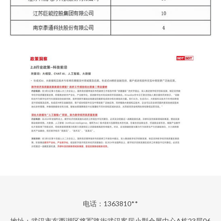
电话：1363810**
地址：武汉市东西湖区将军路街武汉客厅小型会展中心A栋23层06