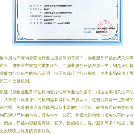
当今房地产与物业管理行业迅速发展的背景下，物业服务评估已成为保障
质量、维护业主权益的重要环节。而物业服务评估资质证书，则是评估机
业能力与公信力的核心证明，它不仅规范了行业标准，也为市场提供了可
第三方监督机制。
质证书是物业服务评估机构合法性与专业性的基石。根据国家相关法律法
，从事物业服务评估的机构需获得相应资质认证，这包括具备一定数量的
评估师、完善的质量管理体系以及丰富的行业经验。获得资质证书意味着
构已通过严格的审核，具备科学、公正、客观地评估物业服务水平的专业
。例如，评估内容涵盖保洁、安保、设施维护、客户服务等多个维度，确
面反映物业服务的真实状况。